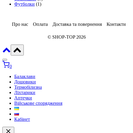
1
товари
Футболки
1
товар
Про нас
Оплата
Доставка та повернення
Контакти
© SHOP-TOP 2026
0
Балаклави
Дощовики
Термобілизна
Ліхтарики
Аптечки
Військове спорядження
Кабінет