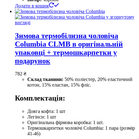
Додати в кошик
Зимова термобілизна чоловіча
Columbia CLMB в оригінальній
упаковці + термошкарпетки у
подарунок
782
₴
Склад тканини:
50% поліестер, 20% еластичний
котон, 15% еластан, 15% фліс.
Комплектація:
Довга кофта: 1 шт
Легінси: 1 шт
Оригінальна фірмова коробка: 1 шт.
Термошкарпетки чоловічі Columbia: 1 пара (розмір
41-46)