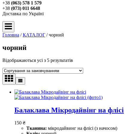
+38
(063) 578 1 579
+38
(073) 011 6648
Доставка по Україні
Головна
/
КАТАЛОГ
/
чорний
чорний
Відображаються усі з 5 результатів
Балаклава Мікродайвінг на флісі
150
₴
Тканина:
мікродайвинг на флісі (з начосом)
Колір:
чорний