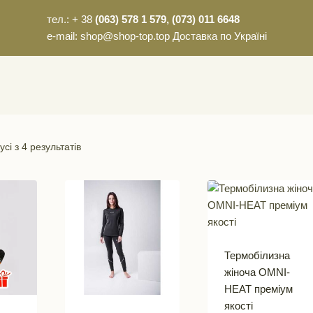
тел.: + 38
(063) 578 1 579, (073) 011 6648
e-mail: shop@shop-top.top Доставка по Україні
сі з 4 результатів
Термобілизна
жіноча OMNI-
HEAT преміум
якості