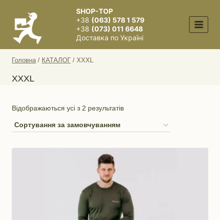
Перейти
SHOP-TOP
до
+38
(063) 578 1 579
вмісту
+38
(073) 011 6648
Доставка по Україні
Головна
/
КАТАЛОГ
/
XXXL
XXXL
Відображаються усі з 2 результатів