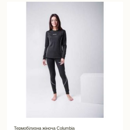
Термобілизна жіноча Columbia