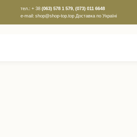
тел.: + 38
(063) 578 1 579, (073) 011 6648
e-mail: shop@shop-top.top Доставка по Україні