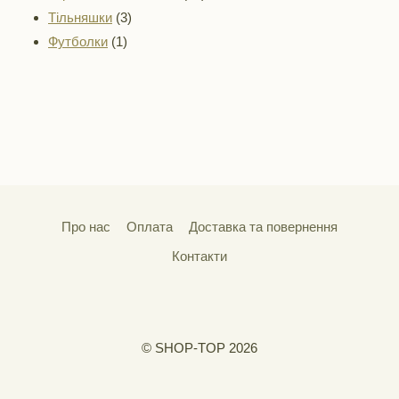
3
товарів
Тільняшки
3
1
товари
Футболки
1
товар
Про нас
Оплата
Доставка та повернення
Контакти
© SHOP-TOP 2026