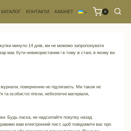
КАТАЛОГ
КОНТАКТИ
КАБІНЕТ
0
окупки минуло 14 днів, ми не можемо запропонувати
ар має бути невикористаним і в тому ж стані, в якому ви
о журнали, поверненню не підлягають. Ми також не
 та особистої гігієни, небезпечні матеріали,
ки. Будь ласка, не надсилайте покупку назад
правимо вам електронний лист, щоб повідомити вас про