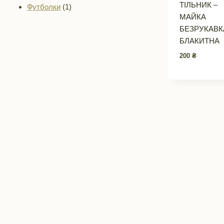
ТІЛЬНИК –
1
товари
Футболки
1
МАЙКА
товар
БЕЗРУКАВК
БЛАКИТНА
200
₴