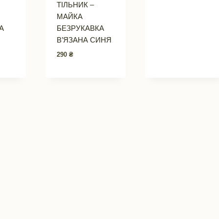
ТІЛЬНИК –
МАЙКА
А
БЕЗРУКАВКА
В’ЯЗАНА СИНЯ
290
₴