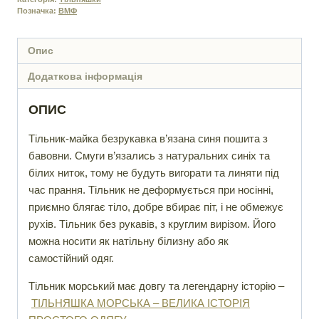
Позначка:
ВМФ
Опис
Додаткова інформація
ОПИС
Тільник-майка безрукавка в’язана синя пошита з
бавовни. Смуги в’язались з натуральних синіх та
білих ниток, тому не будуть вигорати та линяти під
час прання. Тільник не деформується при носінні,
приємно блягає тіло, добре вбирає піт, і не обмежує
рухів. Тільник без рукавів, з круглим вирізом. Його
можна носити як натільну білизну або як
самостійний одяг.
Тільник морський має довгу та легендарну історію –
ТІЛЬНЯШКА МОРСЬКА – ВЕЛИКА ІСТОРІЯ