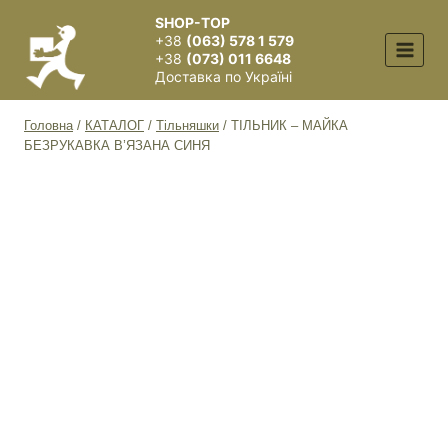
Перейти
SHOP-TOP
до
+38
(063) 578 1 579
вмісту
+38
(073) 011 6648
Доставка по Україні
Головна
/
КАТАЛОГ
/
Тільняшки
/
ТІЛЬНИК – МАЙКА
БЕЗРУКАВКА В’ЯЗАНА СИНЯ