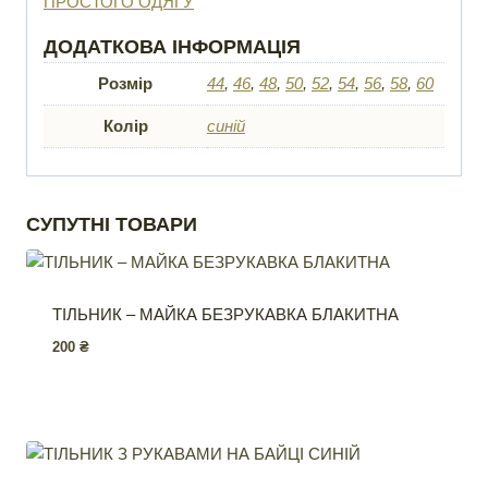
ПРОСТОГО ОДЯГУ
ДОДАТКОВА ІНФОРМАЦІЯ
Розмір
44
,
46
,
48
,
50
,
52
,
54
,
56
,
58
,
60
Колір
синій
СУПУТНІ ТОВАРИ
ТІЛЬНИК – МАЙКА БЕЗРУКАВКА БЛАКИТНА
200
₴