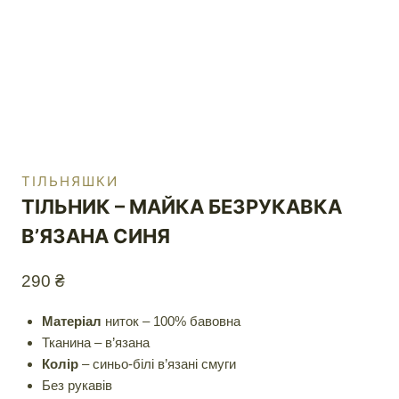
ТІЛЬНЯШКИ
ТІЛЬНИК – МАЙКА БЕЗРУКАВКА
В’ЯЗАНА СИНЯ
290
₴
Матеріал
ниток – 100% бавовна
Тканина – в’язана
Колір
– синьо-білі в’язані смуги
Без рукавів