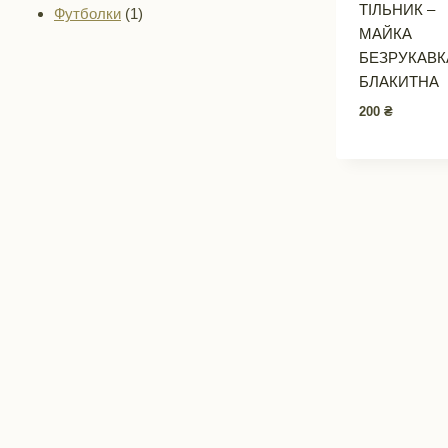
ТІЛЬНИК –
1
товари
Футболки
1
МАЙКА
товар
БЕЗРУКАВК
БЛАКИТНА
200
₴