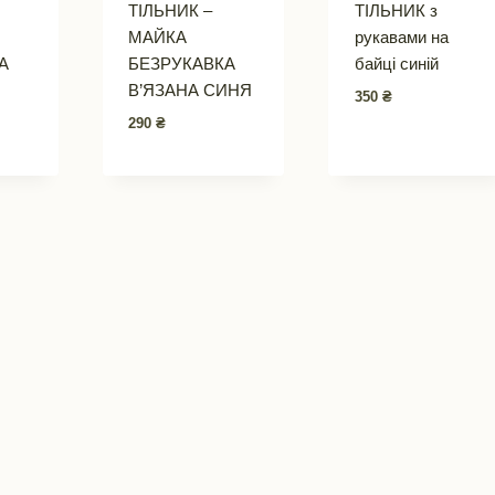
ТІЛЬНИК –
ТІЛЬНИК з
МАЙКА
рукавами на
А
БЕЗРУКАВКА
байці синій
В’ЯЗАНА СИНЯ
350
₴
290
₴