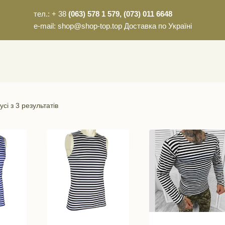
тел.: + 38
(063) 578 1 579, (073) 011 6648
e-mail: shop@shop-top.top Доставка по Україні
сі з 3 результатів