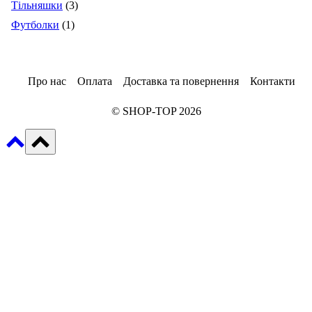
3
товарів
Тільняшки
3
1
товари
Футболки
1
товар
Про нас
Оплата
Доставка та повернення
Контакти
© SHOP-TOP 2026