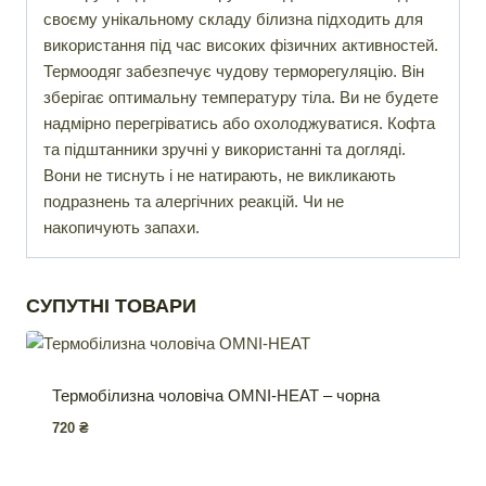
своєму унікальному складу білизна підходить для
використання під час високих фізичних активностей.
Термоодяг забезпечує чудову терморегуляцію. Він
зберігає оптимальну температуру тіла. Ви не будете
надмірно перегріватись або охолоджуватися. Кофта
та підштанники зручні у використанні та догляді.
Вони не тиснуть і не натирають, не викликають
подразнень та алергічних реакцій. Чи не
накопичують запахи.
СУПУТНІ ТОВАРИ
Термобілизна чоловіча OMNI-HEAT – чорна
720
₴