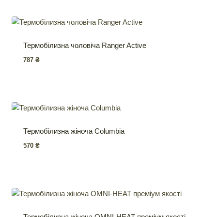
Термобілизна чоловіча Ranger Active
787
₴
Термобілизна жіноча Columbia
570
₴
Термобілизна жіноча OMNI-HEAT преміум якості