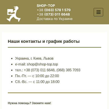
Перейти
SHOP-TOP
к
+38
(063) 578 1 579
содержимому
+38
(073) 011 6648
Доставка по Украине
Наши контакты и график работы
Украина, г. Киев, Львов
e-mail: shop@shop-top.top
тел.: +38 (073) 011 6648, (068) 385 7093
Пн.-Пт. — с 10:00 до 22:00
Сб.-Вс. — с 11:00 до 18:00
Нужна помощь? Звоните нам!