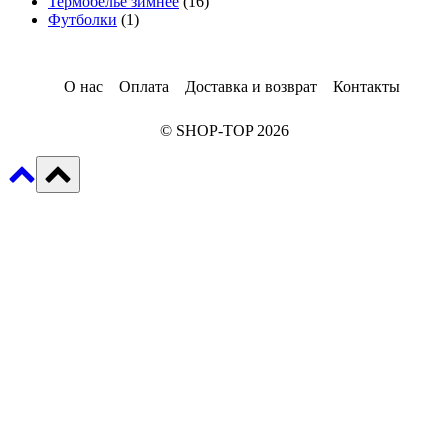
товара
16
Термобелье зимнее
16
1
товаров
Футболки
1
товар
О нас
Оплата
Доставка и возврат
Контакты
© SHOP-TOP 2026