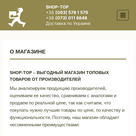
Перейти
SHOP-TOP
к
+38
(063) 578 1 579
содержимому
+38
(073) 011 6648
Доставка по Украине
О МАГАЗИНЕ
SHOP-TOP – ВЫГОДНЫЙ МАГАЗИН ТОПОВЫХ
ТОВАРОВ ОТ ПРОИЗВОДИТЕЛЕЙ
Мы анализируем продукцию производителей,
оцениваем ее качество, сравниваем с аналогами и
продаем по реальной цене, так как считаем, что
покупать нужно лучшие товары по цене, по качеству и
функциональности. Поэтому, наш магазин обладает
несомненными преимуществами: