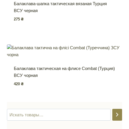
Балаклава-шапка тактическая вязаная Турция
ВСУ черная
275
₴
Балаклава тактическая на флисе Combat (Турция)
ВСУ чорная
420
₴