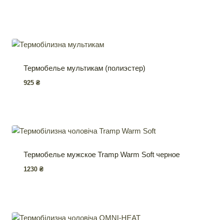
Термобелье мультикам (полиэстер)
925
₴
Термобелье мужское Tramp Warm Soft черное
1230
₴