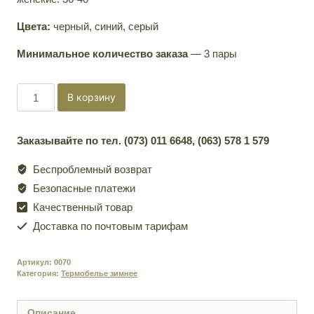
Цвета:
черный, синий, серый
Минимальное количество заказа
— 3 пары
Количество
В корзину
товара
Термоноски
Заказывайте по тел. (073) 011 6648, (063) 578 1 579
Columbia
Беспроблемный возврат
Безопасные платежи
Качественный товар
Доставка по почтовым тарифам
Артикул:
0070
Категория:
Термобелье зимнее
Описание